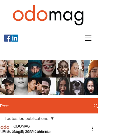
Post
Toutes les publications
ODOMAG
Toutes les publications
Aug 5, 2020
1 min read