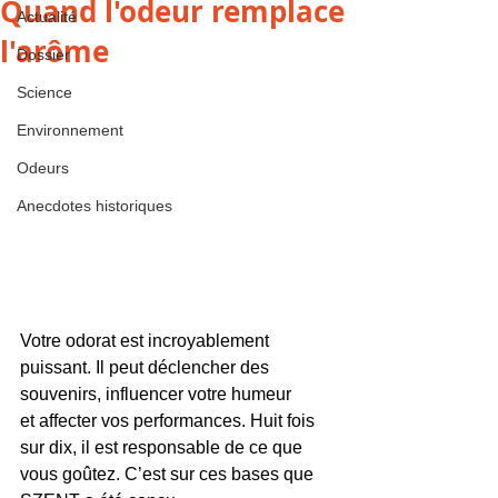
Quand l'odeur remplace
Actualité
l'arôme
Dossier
Science
Environnement
Odeurs
Anecdotes historiques
Votre odorat est incroyablement 
puissant. Il peut déclencher des 
souvenirs, influencer votre humeur
et affecter vos performances. Huit fois 
sur dix, il est responsable de ce que 
vous goûtez. C’est sur ces bases que 