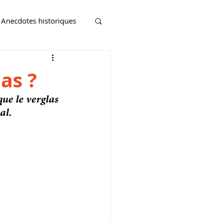
Anecdotes historiques
as ?
ue le verglas 
al.