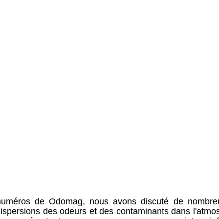
numéros de Odomag, nous avons discuté de nombreus
a dispersions des odeurs et des contaminants dans l'atmo