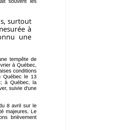
it souvent les 
, surtout 
mesurée à 
onnu une 
une tempête de 
vrier à Québec, 
ises conditions 
u Québec le 13 
; à Québec, la 
er, suivie d'une 
 8 avril sur le 
é majeures. Le 
ns brièvement 