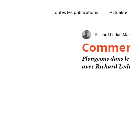
Toutes les publications
Actualité
Richard Leduc
Mar
Comment
Plongeons dans le
avec Richard Ledu