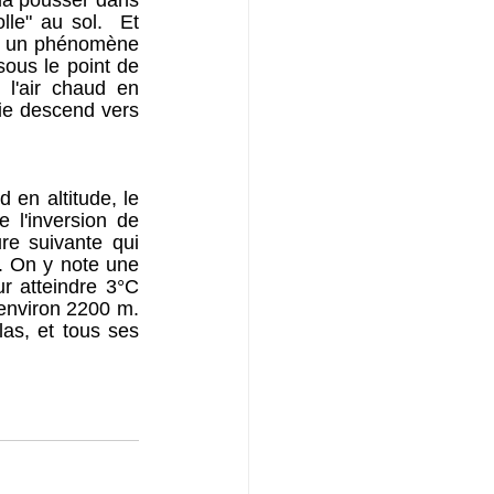
la pousser dans 
lle" au sol.  Et 
lte un phénomène 
sous le point de 
l'air chaud en 
e descend vers 
 en altitude, le 
l'inversion de 
re suivante qui 
. On y note une 
 atteindre 3°C 
environ 2200 m. 
as, et tous ses 