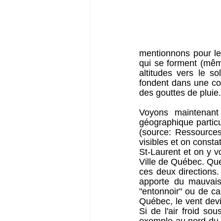
mentionnons pour le
qui se forment (même
altitudes vers le so
fondent dans une co
des gouttes de pluie
Voyons maintenant
géographique particu
(source: Ressources
visibles et on const
St-Laurent et on y vo
Ville de Québec. Quel
ces deux directions.
apporte du mauvais
"entonnoir" ou de can
Québec, le vent devi
Si de l'air froid s