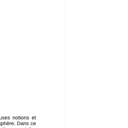
es notions et 
sphère. Dans ce 