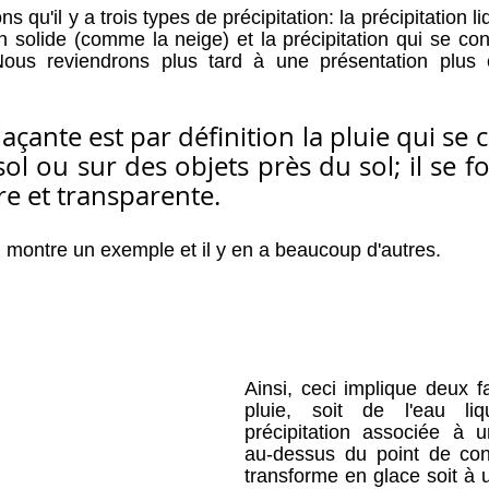
s qu'il y a trois types de précipitation: la précipitation l
ion solide (comme la neige) et la précipitation qui se c
Nous reviendrons plus tard à une présentation plus 
laçante est par définition la pluie qui se 
l ou sur des objets près du sol; il se fo
re et transparente.
n montre un exemple et il y en a beaucoup d'autres. 
Ainsi, ceci implique deux fai
pluie, soit de l'eau liq
précipitation associée à u
au-dessus du point de cong
transforme en glace soit à 