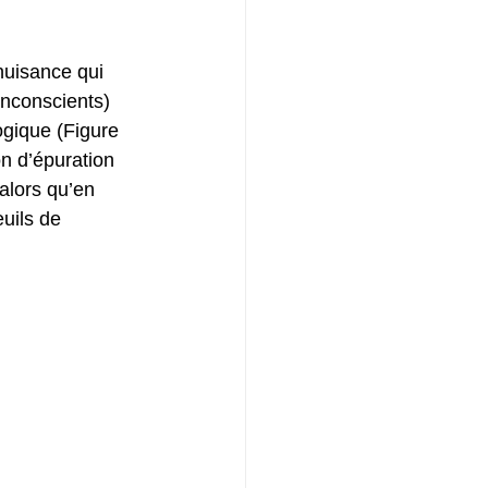
uisance qui 
inconscients) 
gique (Figure 
n d’épuration 
alors qu’en 
uils de 