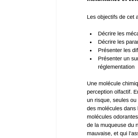
Les objectifs de cet ar
Décrire les méca
Décrire les para
Présenter les di
Présenter un sur
réglementation  
Une molécule chimique
perception olfactif. 
un risque, seules ou
des molécules dans l’
molécules odorantes p
de la muqueuse du ne
mauvaise, et qui l’as