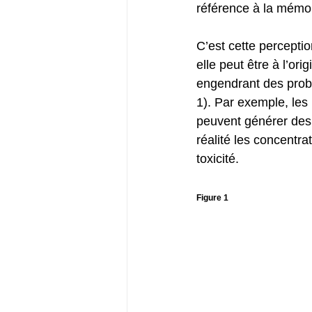
référence à la mémoir
C’est cette percept
elle peut être à l’o
engendrant des probl
1). Par exemple, les
peuvent générer des 
réalité les concentr
toxicité. 
Figure 1