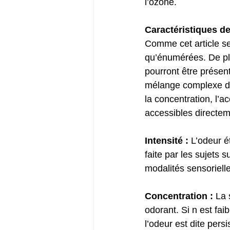
l’ozone. 
Caractéristiques de
Comme cet article se
qu’énumérées. De plu
pourront être présent
mélange complexe de 
la concentration, l’ac
accessibles directem
Intensité :
 L’odeur é
faite par les sujets
modalités sensorielles
Concentration :
 La 
odorant. Si n est fai
l’odeur est dite persis