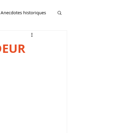
Anecdotes historiques
DEUR