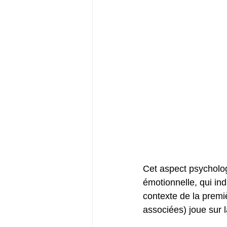
Cet aspect psycholog
émotionnelle, qui ind
contexte de la premi
associées) joue sur la