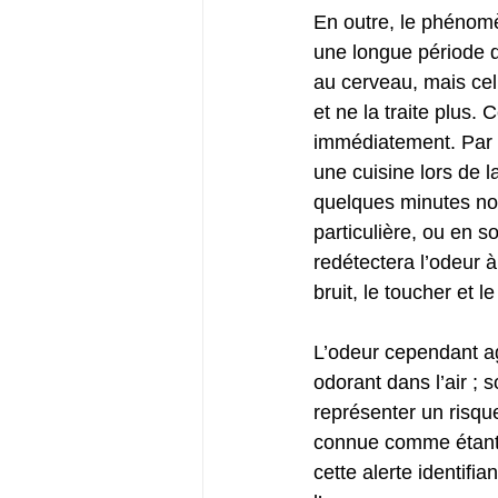
En outre, le phénom
une longue période da
au cerveau, mais cel
et ne la traite plus.
immédiatement. Par e
une cuisine lors de l
quelques minutes not
particulière, ou en 
redétectera l’odeur à
bruit, le toucher et le
L’odeur cependant ag
odorant dans l’air ; 
représenter un risqu
connue comme étant 
cette alerte identifi