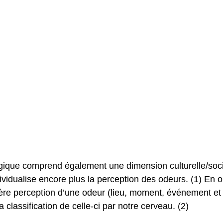
ique comprend également une dimension culturelle/socia
ividualise encore plus la perception des odeurs. (1) En ou
ère perception d’une odeur (lieu, moment, événement et
 classification de celle-ci par notre cerveau. (2)  