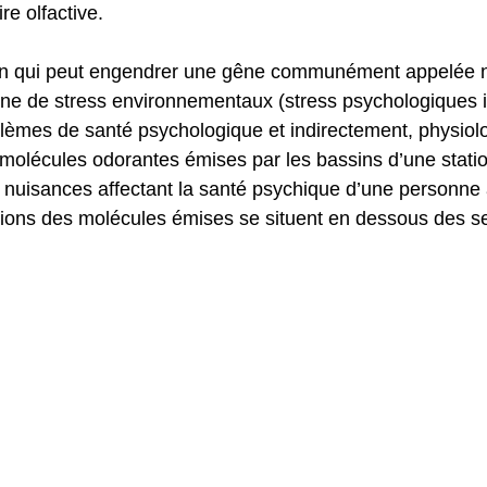
e olfactive. 
ion qui peut engendrer une gêne communément appelée n
rigine de stress environnementaux (stress psychologiques 
èmes de santé psychologique et indirectement, physiolo
 molécules odorantes émises par les bassins d’une statio
nuisances affectant la santé psychique d’une personne 
ations des molécules émises se situent en dessous des se