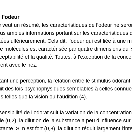
 l’odeur
 veut un résumé, les caractéristiques de l’odeur ne sero
s amples informations portant sur les caractéristiques 
ées ultérieurement. Cela dit, l’odeur qui est liée à une 
molécules est caractérisée par quatre dimensions qui son
ceptabilité et la qualité. Toutes, à l’exception de la conce
ent avec le nez. 
tant une perception, la relation entre le stimulus odorant
 suit des lois psychophysiques semblables à celles connue
 telles que la vision ou l’audition (4).
sensibilité de l’odorat suit la variation de la concentrat
ble (0,2), la dilution de la substance a peu d’influence sur
tante. Si n est fort (0,8), la dilution réduit largement l’int