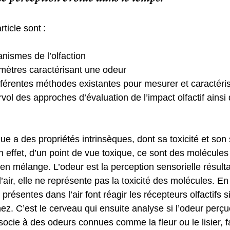
ticle sont :  
nismes de l’olfaction 
mètres caractérisant une odeur 
fférentes méthodes existantes pour mesurer et caractéri
vol des approches d’évaluation de l’impact olfactif ainsi 
 a des propriétés intrinsèques, dont sa toxicité et son 
En effet, d’un point de vue toxique, ce sont des molécules
 en mélange. L’odeur est la perception sensorielle résul
air, elle ne représente pas la toxicité des molécules. En e
résentes dans l’air font réagir les récepteurs olfactifs s
z. C’est le cerveau qui ensuite analyse si l’odeur perç
socie à des odeurs connues comme la fleur ou le lisier, fa