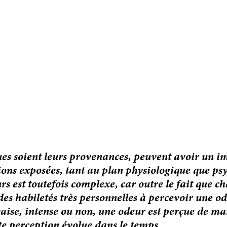
ues soient leurs provenances, peuvent avoir un im
ions exposées, tant au plan physiologique que ps
rs est toutefois complexe, car outre le fait que c
es habiletés très personnelles à percevoir une od
ise, intense ou non, une odeur est perçue de ma
te perception évolue dans le temps. 