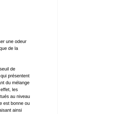
ser une odeur 
que de la 
seuil de 
 qui présentent 
tant du mélange 
ffet, les 
itués au niveau 
ue est bonne ou 
isant ainsi 